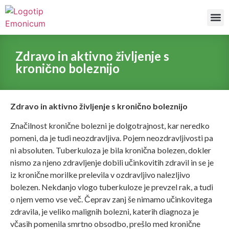
Naše
Zdravo in aktivno življenje s
kronično boleznijo
Zdravo in aktivno življenje s kronično boleznijo
Značilnost kronične bolezni je dolgotrajnost, kar neredko
pomeni, da je tudi neozdravljiva. Pojem neozdravljivosti pa
ni absoluten. Tuberkuloza je bila kronična bolezen, dokler
nismo za njeno zdravljenje dobili učinkovitih zdravil in se je
iz kronične morilke prelevila v ozdravljivo nalezljivo
bolezen. Nekdanjo vlogo tuberkuloze je prevzel rak, a tudi
o njem vemo vse več. Čeprav zanj še nimamo učinkovitega
zdravila, je veliko malignih bolezni, katerih diagnoza je
včasih pomenila smrtno obsodbo, prešlo med kronične